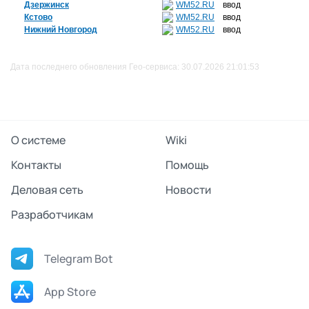
Дзержинск
WM52.RU
ввод
Кстово
WM52.RU
ввод
Нижний Новгород
WM52.RU
ввод
Дата последнего обновления Гео-сервиса: 30.07.2026 21:01:53
О системе
Wiki
Контакты
Помощь
Деловая сеть
Новости
Разработчикам
Telegram Bot
App Store