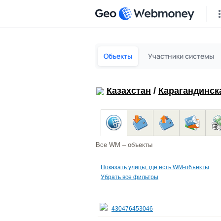
Geo
Объекты
Участники системы
Казахстан
/
Карагандинск
Все WM – объекты
Показать улицы, где есть WM-объекты
Убрать все фильтры
430476453046