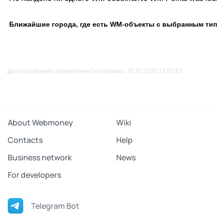
Ближайшие города, где есть WM-объекты с выбранным ти
Дата последнего обновления Гео-сервиса: 30.07.2026 21:01:53
About Webmoney
Wiki
Contacts
Help
Business network
News
For developers
Telegram Bot