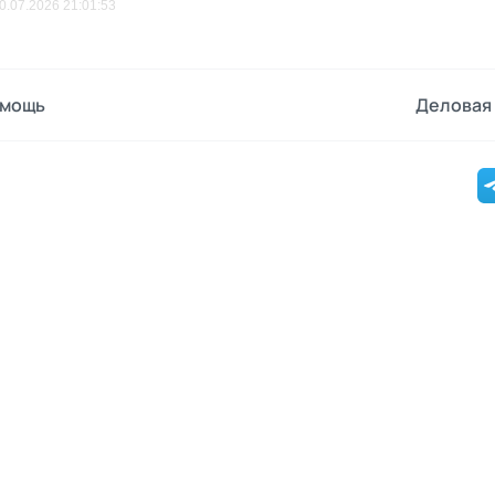
0.07.2026 21:01:53
мощь
Деловая 