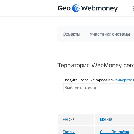
Geo
Объекты
Участники системы
Территория WebMoney сего
Введите название города или
выберите 
Россия
Москва
Россия
Санкт-Петербург