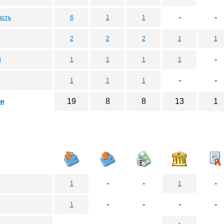
-
-
асть
6
1
1
2
2
2
1
1
-
й
1
1
1
1
-
-
1
1
1
19
8
8
13
1
ии
-
-
-
1
1
-
-
-
-
1