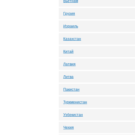
Вьетнам
Грузия
Израиль
Казахстан
Китай
Латвия
Литва
Пакистан
Туркменистан
Узбекистан
Чехия